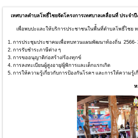
เทศบาลตำบลโพธิ์ไชยจัดโครงการเทศบาลเคลื่อนที่ ประจำปีง
เพื่อพบปะและให้บริการประชาชนในพื่้นที่ตำบลโพธิ์ไชย หมู่ที่ 
1. การประชุมประชาคมเพื่อทบทวนแผนพัฒนาท้องถิ่น 2566
2. การรับชำระภาษีต่าง ๆ
3. การขออนุญาติก่อสร้าง/ร้องทุกข์
4. การลงทะเบียนผู้สูงอายุ/ผู้พิการและเด็กแรกเกิด
5. การให้ความรู้เกี่ยวกับการป้องกันโรคฯ และการให้ความรู้เ
หม