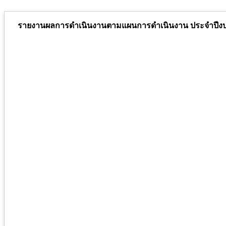
รายงานผลการดำเนินงานตามแผนการดำเนินงาน ประจำปีงบป