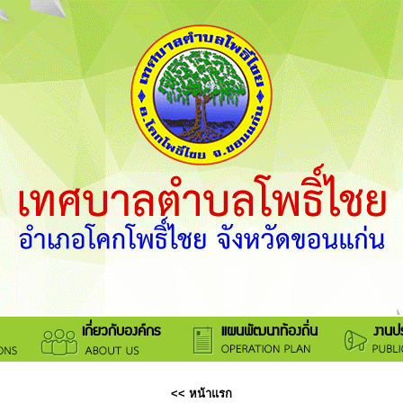
เกี่ยวกับองค์กร
แผนพัฒนาท้องถิ่น
งานปร
<<
หน้าแรก